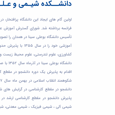
دانشــکده شیـمی و عـلـ
کشاورزی، علوم تندرستی، علوم محیط زیست و ع
اقدام به پذیرش یک دوره دانشجو در مقطع کا
شیمی آلی ، شیمی فیزیک ، شیمی معدنی، شیمی