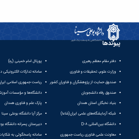
پیوندها
دفتر مقام معظم رهبری
پورتال امام خمینی (ره)
وزارت علوم، تحقیقات و فناوری
سامانه تدارکات الکترونیکی د
صندوق حمایت از پژوهشگران و فناوران کشور
ریاست جمهوری اسلامی ایران
صندوق رفاه دانشجویان
دانشگاه‌ها و مؤسسات آموزش
بنیاد نخبگان استان همدان
پارک علم و فناوری همدان
شبکه آزمایشگاه‌های علمی ایران(شاعا)
مرکز آپا دانشگاه بوعلی سینا
دانشگاه بین‌المللی D-۸
دبیرستان پسرانه دانشگاه بوع
معاونت علمی فناوری ریاست جمهوری
سامانه پاسخگوئی به شکایات