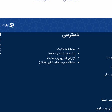
آپارات
دسترسی
ا
ه
سامانه شفافیت
بیانیه صیانت از داده‌ها
81
ولت
گزارش آماری وب‌ سایت
سامانه فوریت‌های اداری (فؤاد)
 عالی
لی سینا
 وزارت علوم،