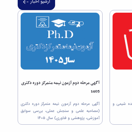
آرشیو اخبار
آگهی مرحله دوم آزمون نیمه متمرکز دوره دکتری
1405
کده شیمی و
آگهی مرحله دوم آزمون نیمه متمرکز دوره دکتری
(مصاحبه علمی و سنجش عملی، بررسی سوابق
آموزشی، پژوهشی و فناوری) سال 1405