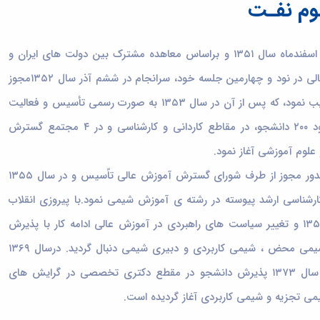
وم نفـت
اولین گام های ایجاد این دانشگاه پرافتخار، در اسفندماه سال ۱۳۵۱ و براساس معاهده مشترک بین دولت های ایران و
فرانسه برداشته شد. شورای گسترش آموزش عالی در نود و چهارمین جلسه خود، سرانجام در ششم آذر سال ۱۳۵۲مجوز
تأسیس دانشگاه بوعلی سینا در همدان را تصویب نمود، که پس از آن در سال ۱۳۵۳ به صورت رسمی تأسیس و فعالیت
آموزشی خود را در سال ۱۳۵۵ با پذیرش حدود ۲۰۰ دانشجو، در مقاطع کاردانی و کارشناسی و در ۴ مجتمع گسترش
لوم آموزشی آغاز نمود.
دانشگاه بوعلی سینا در آذرماه سال ۱۳۵۲ با صدور مجوز از طرف شورای گسترش آموزش عالی تاًسیس و در سال ۱۳۵۵
رشناسی ارشد پیوسته در رشته ی آموزش شیمی نمود.با پیروزی انقلاب
شکوهمند انقلاب اسلامی در بهمن ماه سال ۱۳۵۷ و تغییر سیاست های راهبردی در آموزش عالی ادامه کار با پذیرش
دانشجو در مقطع کارشناسی در گرایش های شیمی محض ، شیمی کاربردی و دبیری شیمی دنبال گردید. درسال ۱۳۶۹
پذیرش دانشجو در مقطع کارشناسی ارشد در سال ۱۳۷۳ پذیرش دانشجو در مقطع دکتری تخصصی در گرایش های
 تجزیه و شیمی کاربردی آغاز گردیده است.