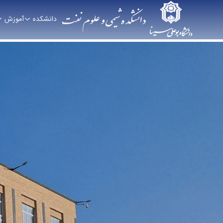
دانشکده
آموزش
صفحه اصلی - دانشکده شیمی و علوم نفت