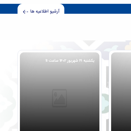
آرشیو اطلاعیه ها
یکشنبه 19 شهریور 1402 ساعت 11