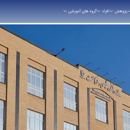
پژوهش
افراد
گروه های آموزشی