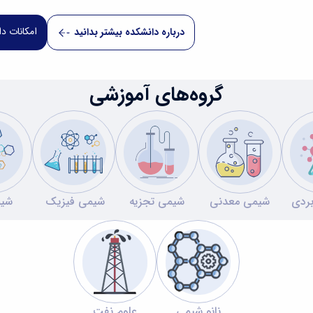
امکانات د
درباره دانشکده بیشتر بدانید
گروه‌های آموزشی
بردی
شیمی معدنی
شیمی تجزیه
شیمی فیزیک
شیم
نانو شیمی
علوم نفت