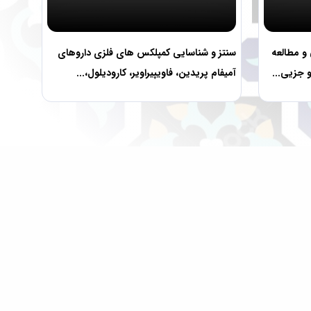
و مطالعه
سنتز و شناسایی کمپلکس های فلزی داروهای
آمیفام پریدین، فاویپیراویر، کارودیلول،...