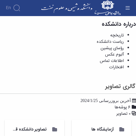
En
درباره دانشکده
گالری تصاویر - آلبوم عکس - دانشکده شیمی و
علوم نفت
تاریخچه
ریاست دانشکده
رؤسای پیشین
آلبوم عکس
اطلاعات تماس
افتخارات
گالری تصاویر
آخرین بروزرسانی 2024/1/25
6 پوشه‌ها
0 تصاویر
آزمایشگاه ها
تصاویر دانشکده قدیم