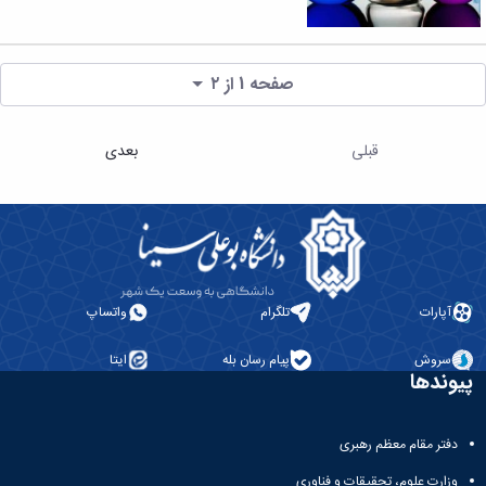
صفحه 1 از ۲
قبلی
بعدی
آپارات
تلگرام
واتساپ
سروش
پیام رسان بله
ایتا
پیوندها
دفتر مقام معظم رهبری
وزارت علوم، تحقیقات و فناوری