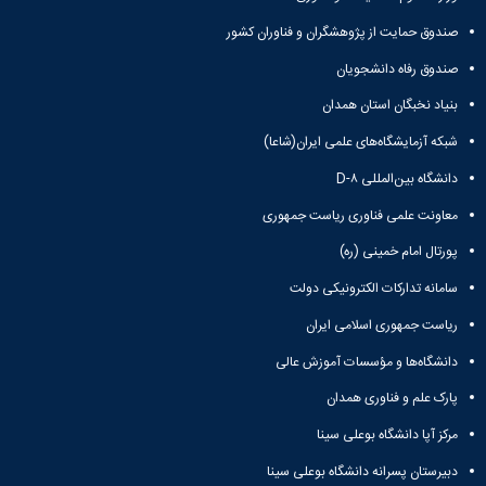
صندوق حمایت از پژوهشگران و فناوران کشور
صندوق رفاه دانشجویان
بنیاد نخبگان استان همدان
شبکه آزمایشگاه‌های علمی ایران(شاعا)
دانشگاه بین‌المللی D-۸
معاونت علمی فناوری ریاست جمهوری
پورتال امام خمینی (ره)
سامانه تدارکات الکترونیکی دولت
ریاست جمهوری اسلامی ایران
دانشگاه‌ها و مؤسسات آموزش عالی
پارک علم و فناوری همدان
مرکز آپا دانشگاه بوعلی سینا
دبیرستان پسرانه دانشگاه بوعلی سینا