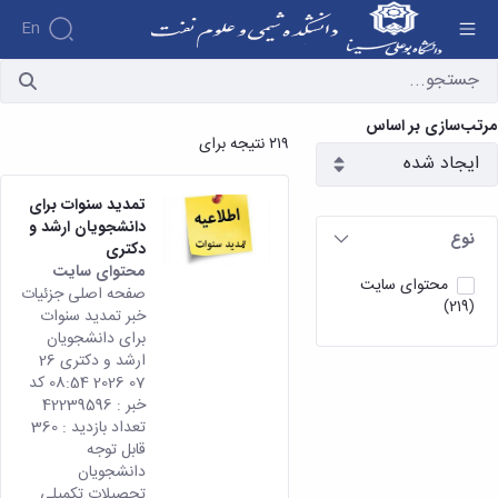
En
آرشیو اخبار - دانشکده شیمی و علوم نفت
مرتب‌سازی بر اساس
۲۱۹ نتیجه برای
تمدید سنوات برای
دانشجویان ارشد و
نوع
دکتری
محتوای سایت
محتوای سایت
صفحه اصلی جزئیات
(219)
خبر تمدید سنوات
برای دانشجویان
ارشد و دکتری 26
07 2026 08:54 کد
خبر : 42239596
تعداد بازدید : 360
قابل توجه
دانشجویان
تحصیلات تکمیلی