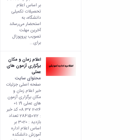
بر اساس اعلام
تحصیلات تکمیلی
دانشگاه، به
استحضار می‌رساند
آخرین مهلت
تصویب پروپوزال
برای...
اعلام زمان و مکان
برگزاری آزمون های
عملی
محتوای سایت
صفحه اصلی جزئیات
خبر اعلام زمان و
مکان برگزاری آزمون
های عملی 19 01
2026 08:37 کد خبر
: 28615072 تعداد
بازدید : 3020 بر
اساس اعلام اداره
آموزش دانشکده