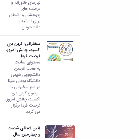
نیازهای فناورانه و
فرصت های
پژوهشی و اشتغال
برای اساتید و
دانشجویان
سخنرانی: کربن دی
اکسید، چالش امروز،
فرصت فردا
محتوای سایت
به همت انجمن
دانشجویی شیمی
دانشگاه بوعلی سینا
مراسم سخنرانی با
موضوع کربن دی
اکسید، چالش امروز،
فرصت فردا برگزار
می گردد.
آئین اعطای شصت
و چهارمین سال