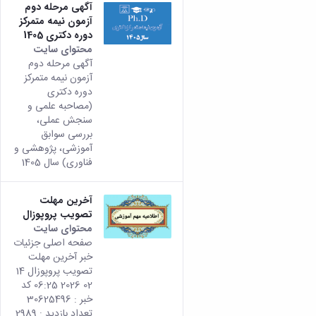
آگهی مرحله دوم
آزمون نیمه متمرکز
دوره دکتری 1405
محتوای سایت
آگهی مرحله دوم
آزمون نیمه متمرکز
دوره دکتری
(مصاحبه علمی و
سنجش عملی،
بررسی سوابق
آموزشی، پژوهشی و
فناوری) سال 1405
آخرین مهلت
تصویب پروپوزال
محتوای سایت
صفحه اصلی جزئیات
خبر آخرین مهلت
تصویب پروپوزال 14
02 2026 06:25 کد
خبر : 30625496
تعداد بازدید : 2989