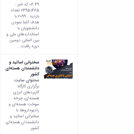
06:49 کد خبر :
24951465 تعداد
بازدید : 2099 با
هدف آشنا نمودن
دانشجویان با
استانداردهای ملی و
بین المللی دومین
دوره رقابت...
سخنرانی اساتید و
دانشمندان هسته‌ای
کشور
محتوای سایت
برگزاری کارگاه
کاربردهای انرژی
هسته‌ای، چرخه
سوخت هسته‌ای و
رادیوداروها، با
سخنرانی اساتید و
دانشمندان هسته‌ای
کشور