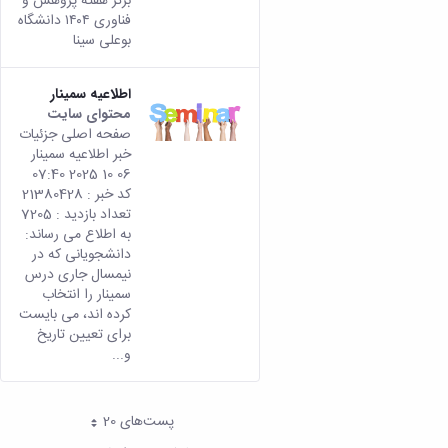
برتر هفته پژوهش و
فناوری ۱۴۰۴ دانشگاه
بوعلی سینا
اطلاعیه سمینار
محتوای سایت
صفحه اصلی جزئیات
خبر اطلاعیه سمینار
06 10 2025 07:40
کد خبر : 21380428
تعداد بازدید : 7205
به اطلاع می رساند:
دانشجویانی که در
نیمسال جاری درس
سمینار را انتخاب
کرده اند، می بایست
برای تعیین تاریخ
و...
پست‌‌های 20
هر صفحه