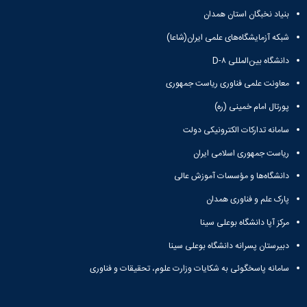
بنیاد نخبگان استان همدان
شبکه آزمایشگاه‌های علمی ایران(شاعا)
دانشگاه بین‌المللی D-۸
معاونت علمی فناوری ریاست جمهوری
پورتال امام خمینی (ره)
سامانه تدارکات الکترونیکی دولت
ریاست جمهوری اسلامی ایران
دانشگاه‌ها و مؤسسات آموزش عالی
پارک علم و فناوری همدان
مرکز آپا دانشگاه بوعلی سینا
دبیرستان پسرانه دانشگاه بوعلی سینا
سامانه پاسخگوئی به شکایات وزارت علوم، تحقیقات و فناوری