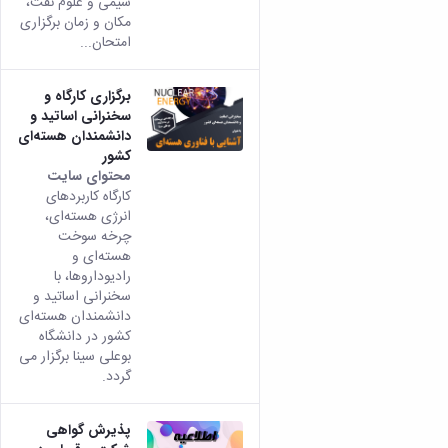
شیمی و علوم نفت،
مکان و زمان برگزاری
امتحان...
برگزاری کارگاه و
سخنرانی اساتید و
دانشمندان هسته‌ای
کشور
محتوای سایت
کارگاه کاربردهای
انرژی هسته‌ای،
چرخه سوخت
هسته‌ای و
رادیوداروها، با
سخنرانی اساتید و
دانشمندان هسته‌ای
کشور در دانشگاه
بوعلی سینا برگزار می
گردد.
پذیرش گواهی