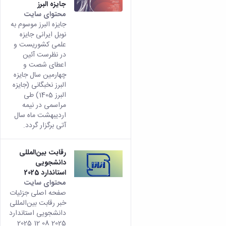
جایزه البرز
محتوای سایت
جایزه البرز موسوم به
نوبل ایرانی جایزه
علمی کشوریست و
در نظرست آئین
اعطای شصت و
چهارمین سال جایزه
البرز نخبگانی (جایزه
البرز 1405) طی
مراسمی در نیمه
اردیبهشت ماه سال
آتی برگزار گردد.
رقابت بین‌المللی
دانشجویی
استاندارد 2025
محتوای سایت
صفحه اصلی جزئیات
خبر رقابت بین‌المللی
دانشجویی استاندارد
2025 08 12 2025