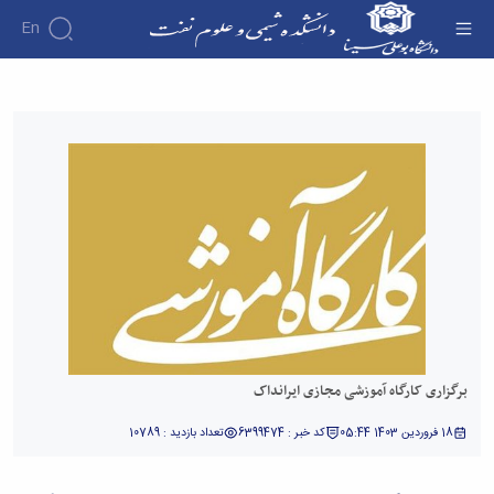
En
برگزاری کارگاه آموزشی مجازی ایرانداک - دانشکده
شیمی و علوم نفت
برگزاری کارگاه آموزشی مجازی ایرانداک
18 فروردین 1403 05:44
کد خبر : 6399474
تعداد بازدید : 10789