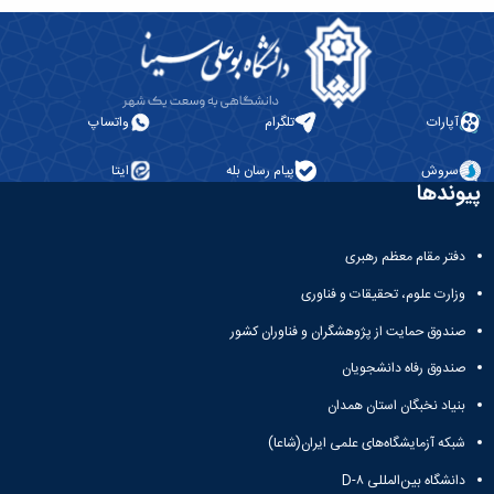
آپارات
تلگرام
واتساپ
سروش
پیام رسان بله
ایتا
پیوندها
دفتر مقام معظم رهبری
وزارت علوم، تحقیقات و فناوری
صندوق حمایت از پژوهشگران و فناوران کشور
صندوق رفاه دانشجویان
بنیاد نخبگان استان همدان
شبکه آزمایشگاه‌های علمی ایران(شاعا)
دانشگاه بین‌المللی D-۸