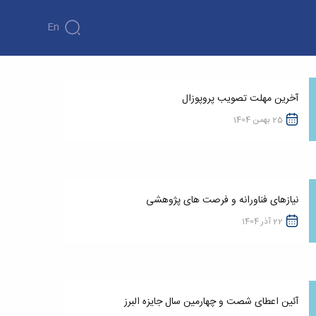
En
آخرین مهلت تصویب پروپوزال
25 بهمن 1404
نیازهای فناورانه و فرصت های پژوهشی
22 آذر 1404
آئین اعطای شصت و چهارمین سال جایزه البرز