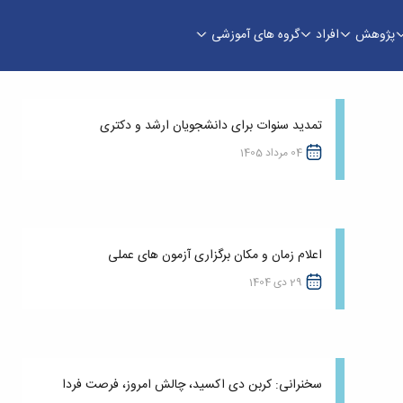
پژوهش
افراد
گروه های آموزشی
تمدید سنوات برای دانشجویان ارشد و دکتری
04 مرداد 1405
اعلام زمان و مکان برگزاری آزمون های عملی
29 دی 1404
سخنرانی: کربن دی اکسید، چالش امروز، فرصت فردا