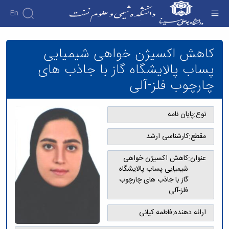
En
کاهش اکسیژن خواهی شیمیایی پساب پالایشگاه
گاز با جاذب های چارچوب فلز-آلی - دانشکده شیمی
کاهش اکسیژن خواهی شیمیایی
و علوم نفت
پساب پالایشگاه گاز با جاذب های
چارچوب فلز-آلی
نوع:
پایان نامه
مقطع:
کارشناسی ارشد
عنوان:
کاهش اکسیژن خواهی
شیمیایی پساب پالایشگاه
گاز با جاذب های چارچوب
فلز-آلی
ارائه دهنده:
فاطمه کیانی