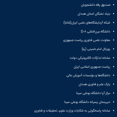
صندوق رفاه دانشجویان
بنیاد نخبگان استان همدان
شبکه آزمایشگاه‌های علمی ایران(شاعا)
دانشگاه بین‌المللی D-۸
معاونت علمی فناوری ریاست جمهوری
پورتال امام خمینی (ره)
سامانه تدارکات الکترونیکی دولت
ریاست جمهوری اسلامی ایران
دانشگاه‌ها و مؤسسات آموزش عالی
پارک علم و فناوری همدان
مرکز آپا دانشگاه بوعلی سینا
دبیرستان پسرانه دانشگاه بوعلی سینا
سامانه پاسخگوئی به شکایات وزارت علوم، تحقیقات و فناوری