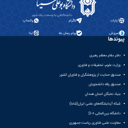
آپارات
تلگرام
واتساپ
سروش
پیام رسان بله
ایتا
پیوندها
دفتر مقام معظم رهبری
وزارت علوم، تحقیقات و فناوری
صندوق حمایت از پژوهشگران و فناوران کشور
صندوق رفاه دانشجویان
بنیاد نخبگان استان همدان
شبکه آزمایشگاه‌های علمی ایران(شاعا)
دانشگاه بین‌المللی D-۸
معاونت علمی فناوری ریاست جمهوری