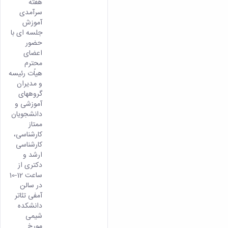
هفته
سرآمدی
آموزش
جلسه ای با
حضور
اعضای
محترم
هیاًت رئیسه
و مدیران
گروههای
آموزشی و
دانشجویان
ممتاز
کارشناسی،
کارشناسی
ارشد و
دکتری از
ساعت 12-10
در سالن
آمفی تئاتر
دانشکده
شیمی
مورخ...