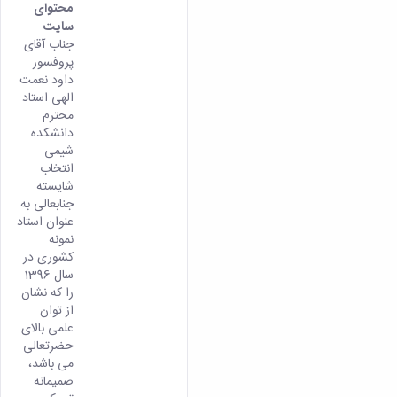
محتوای
سایت
جناب آقای
پروفسور
داود نعمت
الهی استاد
محترم
دانشکده
شیمی
انتخاب
شایسته
جنابعالی به
عنوان استاد
نمونه
کشوری در
سال 1396
را که نشان
از توان
علمی بالای
حضرتعالی
می باشد،
صمیمانه