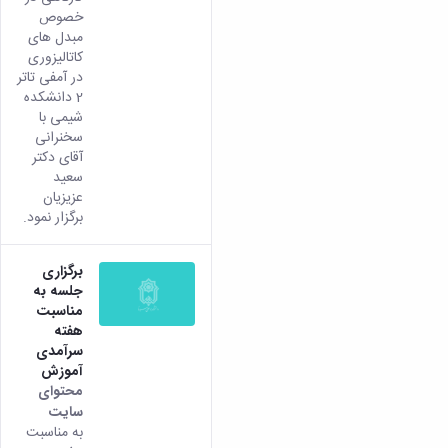
خصوص
مبدل های
کاتالیزوری
در آمفی تاتر
2 دانشکده
شیمی با
سخنرانی
آقای دکتر
سعید
عزیزیان
برگزار نمود.
برگزاری
جلسه به
مناسبت
هفته
سرآمدی
آموزش
محتوای
سایت
به مناسبت