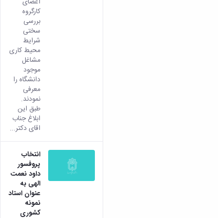
اعضای
کارگروه
بررسی
سختی
شرایط
محیط کاری
مشاغل
موجود
دانشگاه را
معرفی
نمودند.
طبق این
ابلاغ جناب
اقای دکتر...
انتخاب
پروفسور
داود نعمت
الهی به
عنوان استاد
نمونه
کشوری