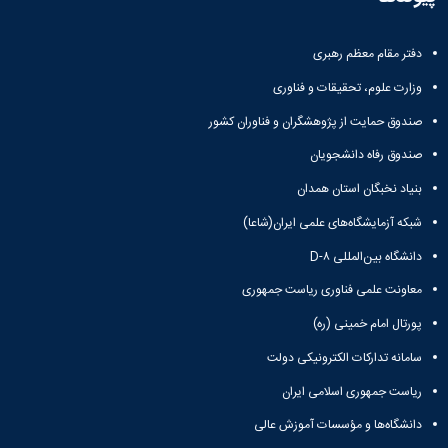
دفتر مقام معظم رهبری
وزارت علوم، تحقیقات و فناوری
صندوق حمایت از پژوهشگران و فناوران کشور
صندوق رفاه دانشجویان
بنیاد نخبگان استان همدان
شبکه آزمایشگاه‌های علمی ایران(شاعا)
دانشگاه بین‌المللی D-۸
معاونت علمی فناوری ریاست جمهوری
پورتال امام خمینی (ره)
سامانه تدارکات الکترونیکی دولت
ریاست جمهوری اسلامی ایران
دانشگاه‌ها و مؤسسات آموزش عالی