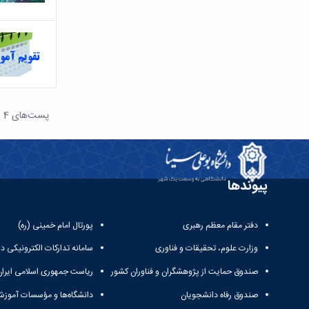
پست‌‌های 4
هر صف
پیوندها
دفتر مقام معظم رهبری
پورتال امام خمینی (ره)
وزارت علوم، تحقیقات و فناوری
سامانه تدارکات الکترونیکی د
صندوق حمایت از پژوهشگران و فناوران کشور
ریاست جمهوری اسلامی ایران
صندوق رفاه دانشجویان
دانشگاه‌ها و مؤسسات آموزش