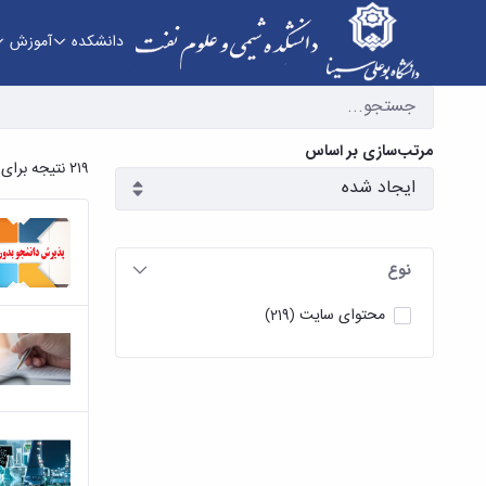
دانشکده
آموزش
آرشیو اخبار - دانشکده شیمی و علوم نفت
مرتب‌سازی بر اساس
۲۱۹ نتیجه برای
نوع
محتوای سایت
(219)