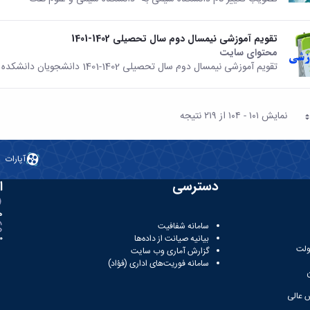
تقویم آموزشی نیمسال دوم سال تحصیلی 1402-1401
محتوای سایت
تقویم آموزشی نیمسال دوم سال تحصیلی 1402-1401 دانشجویان دانشکده شیمی
نمایش ۱۰۱ - ۱۰۴ از ۲۱۹ نتیجه
حه
آپارات
دسترسی
ا
ه
سامانه شفافیت
بیانیه صیانت از داده‌ها
81
ولت
گزارش آماری وب‌ سایت
سامانه فوریت‌های اداری (فؤاد)
 عالی