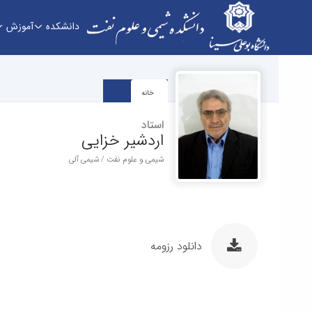
دانشکده
آموزش
دانشکده - دانشکده شیمی و علوم نفت
خانه
استاد
اردشیر خزایی
شیمی و علوم نفت / شیمی آلی
دانلود رزومه