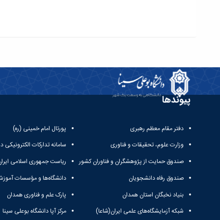
پیوندها
دفتر مقام معظم رهبری
پورتال امام خمینی (ره)
وزارت علوم، تحقیقات و فناوری
سامانه تدارکات الکترونیکی د
صندوق حمایت از پژوهشگران و فناوران کشور
ریاست جمهوری اسلامی ایران
صندوق رفاه دانشجویان
دانشگاه‌ها و مؤسسات آموزش
بنیاد نخبگان استان همدان
پارک علم و فناوری همدان
شبکه آزمایشگاه‌های علمی ایران(شاعا)
مرکز آپا دانشگاه بوعلی سینا