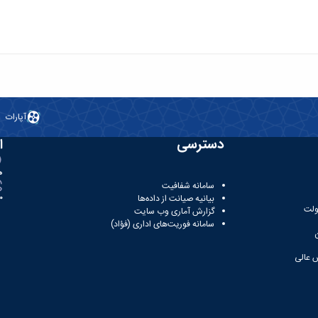
آپارات
دسترسی
ا
ه
سامانه شفافیت
بیانیه صیانت از داده‌ها
81
ولت
گزارش آماری وب‌ سایت
سامانه فوریت‌های اداری (فؤاد)
 عالی