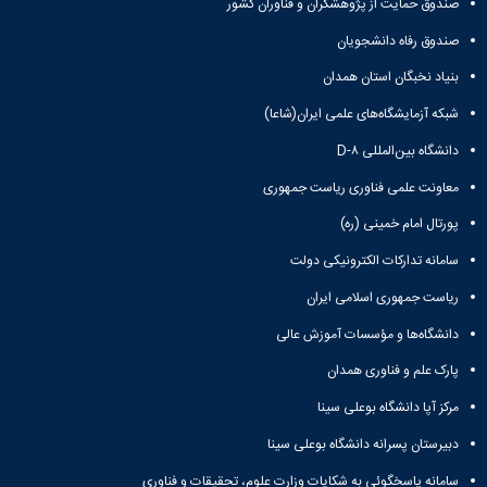
صندوق حمایت از پژوهشگران و فناوران کشور
صندوق رفاه دانشجویان
بنیاد نخبگان استان همدان
شبکه آزمایشگاه‌های علمی ایران(شاعا)
دانشگاه بین‌المللی D-۸
معاونت علمی فناوری ریاست جمهوری
پورتال امام خمینی (ره)
سامانه تدارکات الکترونیکی دولت
ریاست جمهوری اسلامی ایران
دانشگاه‌ها و مؤسسات آموزش عالی
پارک علم و فناوری همدان
مرکز آپا دانشگاه بوعلی سینا
دبیرستان پسرانه دانشگاه بوعلی سینا
سامانه پاسخگوئی به شکایات وزارت علوم، تحقیقات و فناوری