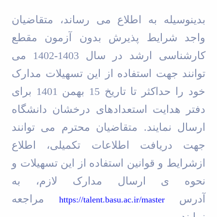
بدینوسیله به اطلاع می رساند، متقاضیان
واجد شرایط پذیرش بدون آزمون مقطع
کارشناسی ارشد در سال 1403
-
1402 می
توانند جهت استفاده از این تسهیلات مدارک
خود را حداکثر تا تاریخ 15 بهمن 1401 برای
دفتر هدایت استعدادهای درخشان دانشگاه
ارسال نمایند. متقاضیان محترم می توانند
جهت دریافت اطلاعات تکمیلی، اطلاع
ازشرایط و قوانین استفاده از این تسهیلات و
نحوه ی ارسال مدارک لازم، به
آدرس
مراجعه
https://talent.basu.ac.ir/master
نمایند.