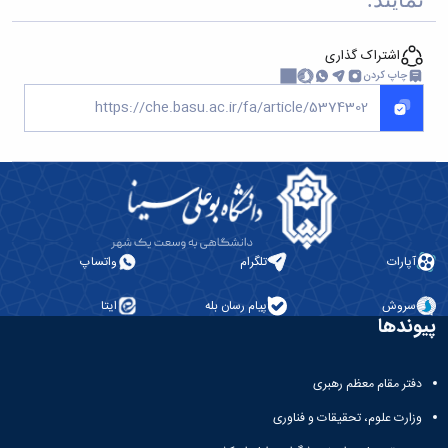
اشتراک گذاری
چاپ کردن
آپارات
تلگرام
واتساپ
سروش
پیام رسان بله
ایتا
پیوندها
دفتر مقام معظم رهبری
وزارت علوم، تحقیقات و فناوری