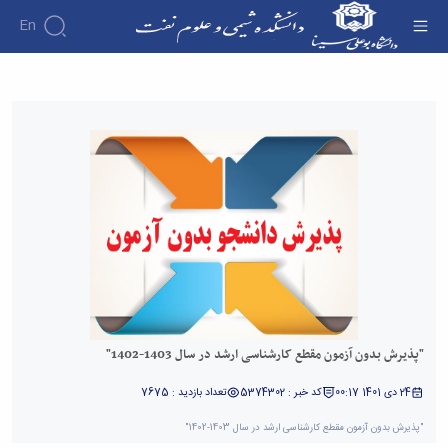
En
"پذیرش بدون آزمون مقطع کارشناسی ارشد در سال
1403-1402" - دانشکده شیمی و علوم نفت
"پذیرش بدون آزمون مقطع کارشناسی ارشد در سال 1403-1402"
24 دی 1401 00:17
کد خبر : 5374302
تعداد بازدید : 7675
"پذیرش بدون آزمون مقطع کارشناسی ارشد در سال 1403-1402"