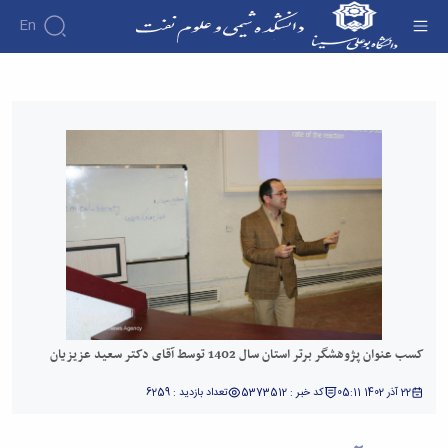
En
کسب عنوان پژوهشگر برتر استان سال 1402 توسط
آقای دکتر سعید عزیزیان - دانشکده شیمی و علوم
نفت
کسب عنوان پژوهشگر برتر استان سال 1402 توسط آقای دکتر سعید عزیزیان
22 آذر 1402 05:11
کد خبر : 5373512
تعداد بازدید : 6259