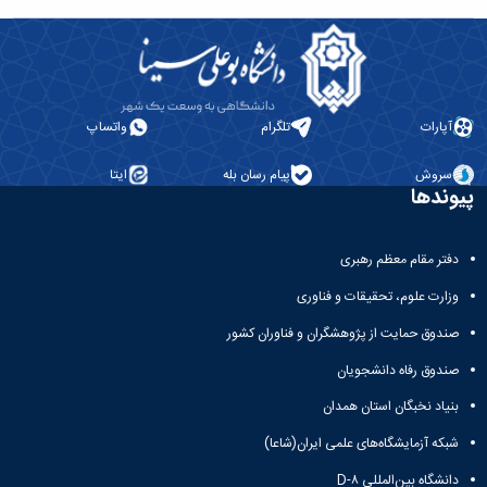
آپارات
تلگرام
واتساپ
سروش
پیام رسان بله
ایتا
پیوندها
دفتر مقام معظم رهبری
وزارت علوم، تحقیقات و فناوری
صندوق حمایت از پژوهشگران و فناوران کشور
صندوق رفاه دانشجویان
بنیاد نخبگان استان همدان
شبکه آزمایشگاه‌های علمی ایران(شاعا)
دانشگاه بین‌المللی D-۸