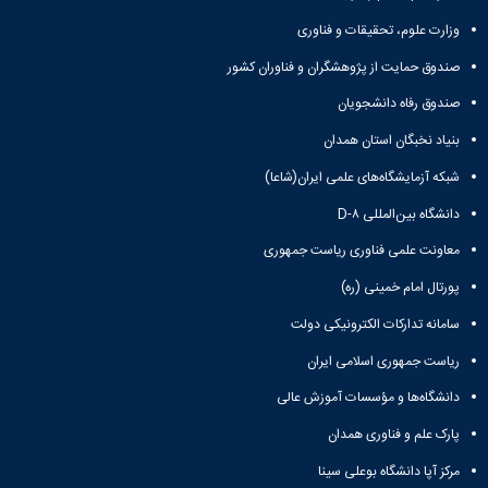
وزارت علوم، تحقیقات و فناوری
صندوق حمایت از پژوهشگران و فناوران کشور
صندوق رفاه دانشجویان
بنیاد نخبگان استان همدان
شبکه آزمایشگاه‌های علمی ایران(شاعا)
دانشگاه بین‌المللی D-۸
معاونت علمی فناوری ریاست جمهوری
پورتال امام خمینی (ره)
سامانه تدارکات الکترونیکی دولت
ریاست جمهوری اسلامی ایران
دانشگاه‌ها و مؤسسات آموزش عالی
پارک علم و فناوری همدان
مرکز آپا دانشگاه بوعلی سینا