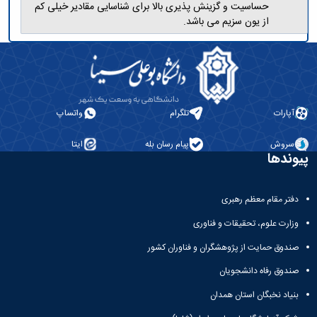
حساسیت و گزینش پذیری بالا برای شناسایی مقادیر خیلی کم
از یون سزیم می باشد.
آپارات
تلگرام
واتساپ
سروش
پیام رسان بله
ایتا
پیوندها
دفتر مقام معظم رهبری
وزارت علوم، تحقیقات و فناوری
صندوق حمایت از پژوهشگران و فناوران کشور
صندوق رفاه دانشجویان
بنیاد نخبگان استان همدان