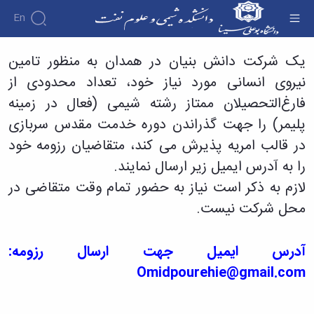
En
اطلاعیه امریه سربازی - دانشکده شیمی و علوم
یک شرکت دانش بنیان در همدان به منظور تامین
نفت
نیروی انسانی مورد نیاز خود، تعداد محدودی از
فارغ‌التحصیلان ممتاز رشته شیمی (فعال در زمینه
پلیمر) را جهت گذراندن دوره خدمت مقدس سربازی
در قالب امریه پذیرش می کند، متقاضیان رزومه خود
را به آدرس ایمیل زیر ارسال نمایند.
لازم به ذکر است نیاز به حضور تمام وقت متقاضی در
محل شرکت نیست.
آدرس ایمیل جهت ارسال رزومه:
Omidpourehie@gmail.com