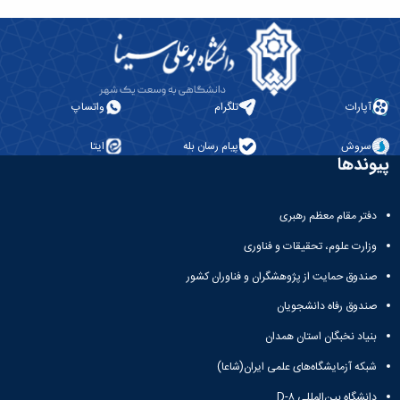
آپارات
تلگرام
واتساپ
سروش
پیام رسان بله
ایتا
پیوندها
دفتر مقام معظم رهبری
وزارت علوم، تحقیقات و فناوری
صندوق حمایت از پژوهشگران و فناوران کشور
صندوق رفاه دانشجویان
بنیاد نخبگان استان همدان
شبکه آزمایشگاه‌های علمی ایران(شاعا)
دانشگاه بین‌المللی D-۸