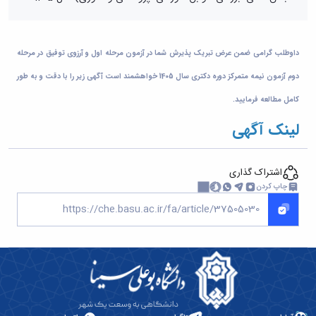
داوطلب گرامی ضمن عرض تبریک پذیرش شما در آزمون مرحله اول و آرزوی توفیق در مرحله
دوم آزمون نیمه متمرکز دوره دکتری سال 1405 خواهشمند است آگهی زیر را با دقت و به طور
کامل مطالعه فرمایید.
​​​​​​​لینک آگهی
اشتراک گذاری
چاپ کردن