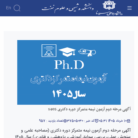
En
آگهی مرحله دوم آزمون نیمه متمرکز دوره دکتری
1405 - دانشکده شیمی و علوم نفت
آگهی مرحله دوم آزمون نیمه متمرکز دوره دکتری 1405
10 خرداد 1405 05:31
کد خبر : 37505030
تعداد بازدید : 957
آگهی مرحله دوم آزمون نیمه متمرکز دوره دکتری (مصاحبه علمی و
سنجش عملی، بررسی سوابق آموزشی، پژوهشی و فناوری) سال 1405