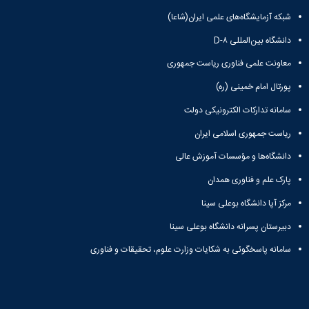
شبکه آزمایشگاه‌های علمی ایران(شاعا)
دانشگاه بین‌المللی D-۸
معاونت علمی فناوری ریاست جمهوری
پورتال امام خمینی (ره)
سامانه تدارکات الکترونیکی دولت
ریاست جمهوری اسلامی ایران
دانشگاه‌ها و مؤسسات آموزش عالی
پارک علم و فناوری همدان
مرکز آپا دانشگاه بوعلی سینا
دبیرستان پسرانه دانشگاه بوعلی سینا
سامانه پاسخگوئی به شکایات وزارت علوم، تحقیقات و فناوری