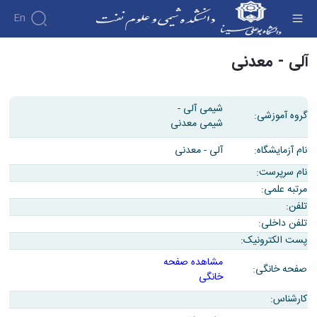
En
آلی - معدنی - دانشکده شیمی و علوم نفت
آلی - معدنی
شیمی آلی -
گروه آموزشی:
شیمی معدنی
نام آزمایشگاه:
آلی - معدنی
نام سرپرست:
مرتبه علمی:
تلفن:
تلفن داخلی:
پست الکترونیک:
مشاهده صفحه
صفحه خانگی:
خانگی
کارشناس: