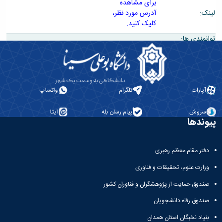
برای مشاهده
لینک:
آدرس مورد نظر،
کلیک کنید.
توانمندی ها:
آپارات
تلگرام
واتساپ
سروش
پیام رسان بله
ایتا
پیوندها
دفتر مقام معظم رهبری
وزارت علوم، تحقیقات و فناوری
صندوق حمایت از پژوهشگران و فناوران کشور
صندوق رفاه دانشجویان
بنیاد نخبگان استان همدان