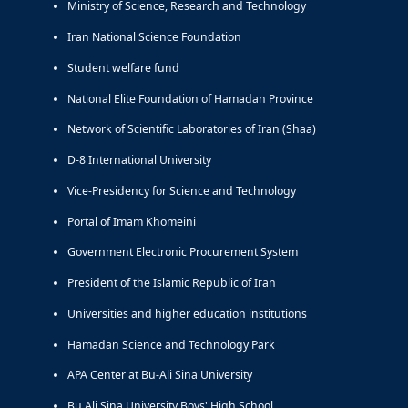
Ministry of Science, Research and Technology
Iran National Science Foundation
Student welfare fund
National Elite Foundation of Hamadan Province
Network of Scientific Laboratories of Iran (Shaa)
D-8 International University
Vice-Presidency for Science and Technology
Portal of Imam Khomeini
Government Electronic Procurement System
President of the Islamic Republic of Iran
Universities and higher education institutions
Hamadan Science and Technology Park
APA Center at Bu-Ali Sina University
Bu Ali Sina University Boys' High School