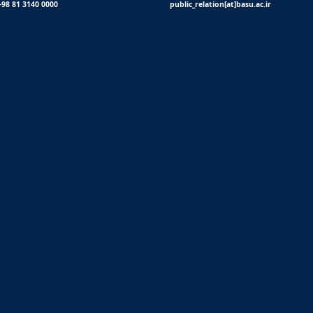
+98 81 3140 0000
public_relation[at]basu.ac.ir