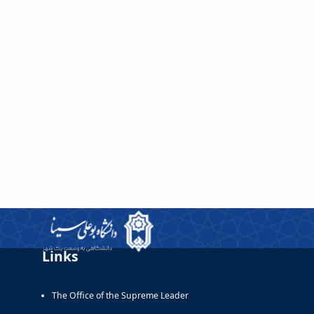
Links
The Office of the Supreme Leader