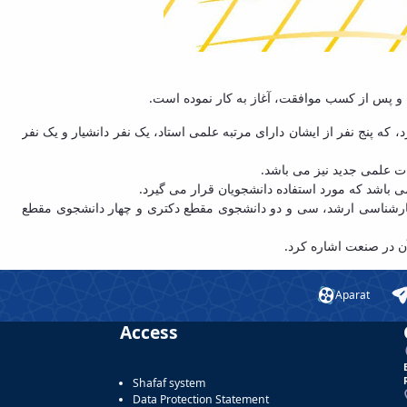
 نفر از ایشان دارای مرتبه علمی استاد، یک نفر دانشیار و یک نفر
علمی جدید نیز می باشد
می باشد که مورد استفاده دانشجویان قرار می گیرد
کارشناسی ارشد، سی و دو دانشجوی مقطع دکتری و چهار دانشجوی مقطع
 آن در صنعت اشاره کرد
Aparat
Access
Shafaf system
Data Protection Statement