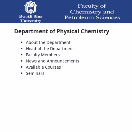
Department of Physical Chemistry
About the Department -  علوم نفت
About the Department
Head of the Department
Faculty Members
News and Announcements
Available Courses
Seminars