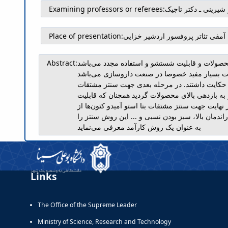
 شیرینی ـ دکتر تاجیک
Examining professors or referees:
آمفی تئاتر پروفسور اردشیر خزایی
Place of presentation:
ای محصولات و قابلیت شستشو و استفاده مجدد می‌باشد
Abstract:
یبات بسیار مفید خصوصا در صنعت داروسازی می‌باشد
زور حکایت داشتند. در مرحله بعدی جهت سنتز مشتقات
جر به بازدهی بالای محصولات گردید همچنان که قابلیت
 نهایت جهت سنتز مشتقات بتا استو آمیدو کتون‌ها از
راندمان بالا، سبز بودن نسبی و ... این روش سنتز را
به عنوان یک روش کارآمد معرفی می‌نماید
Links
The Office of the Supreme Leader
Ministry of Science, Research and Technology