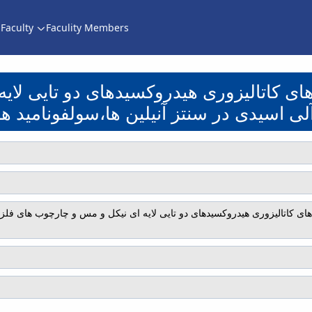
Faculty
Faculity Members
الیزوری هیدروکسیدهای دو تایی لایه ای نیکل و م
ها،سولفونامید ها، تریازول ها و ب
ی کاتالیزوری هیدروکسیدهای دو تایی لایه
لی اسیدی در سنتز آنیلین ها،سولفونامید ها،
 کاتالیزوری هیدروکسیدهای دو تایی لایه ای نیکل و مس و چارچوب های فلز- آل