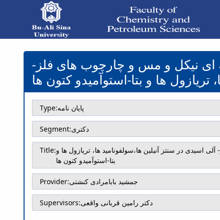
س و چارچوب های فلز- آلی اسیدی در سنتز آنیلین
تا-استوآمیدو کتون ها - دانشکده شیمی و علوم نفت
 ای نیکل و مس و چارچوب های فلز-
 تریازول ها و بتا-استوآمیدو کتون ها
پایان نامه
Type:
دکتری
Segment:
ی اسیدی در سنتز آنیلین ها،سولفونامید ها، تریازول ها و
Title:
بتا-استوآمیدو کتون ها
جمشید بابامرادی کنشتی
Provider:
دکتر رامین قربانی واقعی
Supervisors: