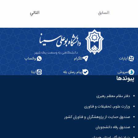
السابق
التالي
آپارات
تلگرام
واتساپ
سروش
پیام رسان بله
ایتا
پیوندها
دفتر مقام معظم رهبری
وزارت علوم، تحقیقات و فناوری
صندوق حمایت از پژوهشگران و فناوران کشور
صندوق رفاه دانشجویان
بنیاد نخبگان استان همدان