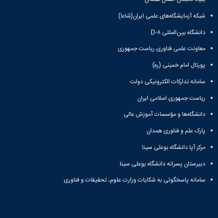
شبکه آزمایشگاه‌های علمی ایران(شاعا)
دانشگاه بین‌المللی D-۸
معاونت علمی فناوری ریاست جمهوری
پورتال امام خمینی (ره)
سامانه تدارکات الکترونیکی دولت
ریاست جمهوری اسلامی ایران
دانشگاه‌ها و مؤسسات آموزش عالی
پارک علم و فناوری همدان
مرکز آپا دانشگاه بوعلی سینا
دبیرستان پسرانه دانشگاه بوعلی سینا
سامانه پاسخگوئی به شکایات وزارت علوم، تحقیقات و فناوری