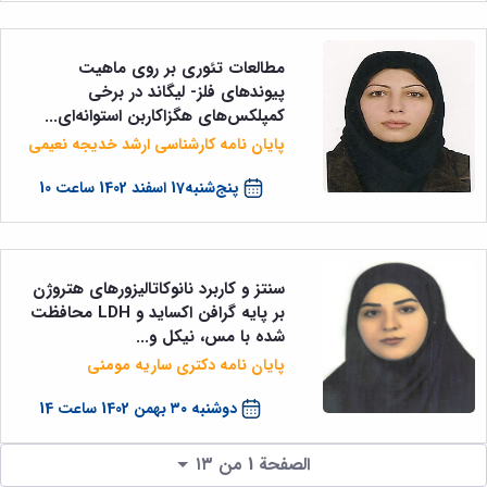
مطالعات تئوری بر روی ماهیت
پیوندهای فلز- لیگاند در برخی
کمپلکس‌های هگزاکاربن استوانه‌ای...
پایان نامه کارشناسی ارشد خدیجه نعیمی
پنج‌شنبه17 اسفند 1402 ساعت 10
سنتز و کاربرد نانوکاتالیزورهای هتروژن
بر پایه گرافن اکساید و LDH محافظت
شده با مس، نیکل و...
پایان نامه دکتری ساریه مومنی
دوشنبه ۳۰ بهمن 1402 ساعت 14
الصفحة 1 من ١٣