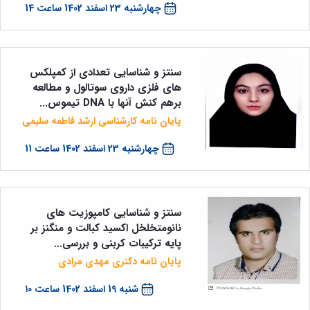
چهارشنبه 23 اسفند 1402 ساعت 14
سنتز و شناسایی تعدادی از کمپلکس
های فلزی داروی سوتالول و مطالعه
برهم کنش آنها با DNA تیموس...
پایان نامه کارشناسی ارشد فاطمه سلیمی
چهارشنبه 23 اسفند 1402 ساعت 11
سنتز و شناسایی کامپوزیت های
نانومتخلخل اکسید کبالت و منگنز بر
پایه ترکیبات کربنی و بررسی...
پایان نامه دکتری مهدی مرادی
شنبه 19 اسفند 1402 ساعت ۱۰