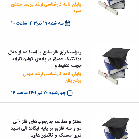
پایان نامه کارشناسی ارشد پریسا مشفق
منزه
سه شنبه 19 تیر1403 ساعت 10
ریزاستخراج فاز مایع با استفاده از حلال
یوتکتیک عمیق بر پایه‌ی کولین‌کلراید
جهت تغلیظ و...
پایان نامه کارشناسی ارشد مهدی
برگ‌ریزان
چهارشنبه 20 تیر 1401 ساعت 14
سنتز و مطالعه چارچوب‌های فلز -آلی
دو و سه فلزی بر پایه لیگاند آلی اسید
تری مسیک و کاتیون‌های...