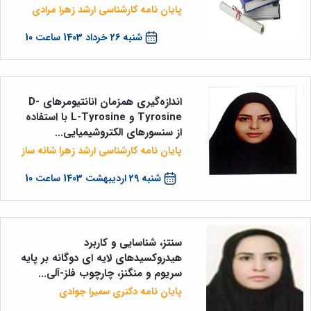
پایان نامه کارشناسی ارشد زهرا مرادی
شنبه 26 خرداد 1403 ساعت 10
اندازه‌گیری همزمان انانتیومرهای D-
Tyrosine و L-Tyrosine با استفاده
از سنسورهای الکتروشیمیایی...
پایان نامه کارشناسی ارشد زهرا شانه ساز
شنبه 29 اردیبهشت 1403 ساعت 10
سنتز، شناسایی و کاربرد
هیدروکسیدهای لایه ای دوگانه بر پایه
سریوم و منگنز، چارچوب فلز-آلی...
پایان نامه دکتری سمیرا جوادی