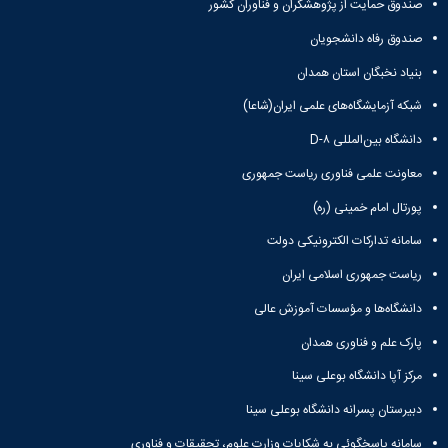
صندوق حمایت از پژوهشگران و فناوران کشور
صندوق رفاه دانشجویان
بنیاد نخبگان استان همدان
شبکه آزمایشگاه‌های علمی ایران(شاعا)
دانشگاه بین‌المللی D-۸
معاونت علمی فناوری ریاست جمهوری
پورتال امام خمینی (ره)
سامانه تدارکات الکترونیکی دولت
ریاست جمهوری اسلامی ایران
دانشگاه‌ها و مؤسسات آموزش عالی
پارک علم و فناوری همدان
مرکز آپا دانشگاه بوعلی سینا
دبیرستان پسرانه دانشگاه بوعلی سینا
سامانه پاسخگوئی به شکایات وزارت علوم، تحقیقات و فناوری