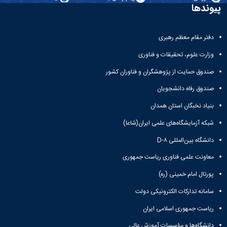
تحصیلات
پیوندها
تکمیلی
دفتر مقام معظم رهبری
وزارت علوم، تحقیقات و فناوری
صندوق حمایت از پژوهشگران و فناوران کشور
صندوق رفاه دانشجویان
بنیاد نخبگان استان همدان
شبکه آزمایشگاه‌های علمی ایران(شاعا)
دانشگاه بین‌المللی D-۸
معاونت علمی فناوری ریاست جمهوری
پورتال امام خمینی (ره)
سامانه تدارکات الکترونیکی دولت
ریاست جمهوری اسلامی ایران
دانشگاه‌ها و مؤسسات آموزش عالی