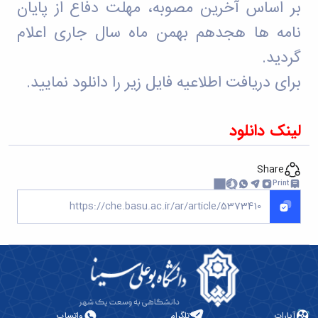
تحصیلات
بر اساس آخرین مصوبه، مهلت دفاع از پایان
تکمیلی
نامه ها هجدهم بهمن ماه سال جاری اعلام
گردید.
برای دریافت اطلاعیه فایل زیر را دانلود نمایید.
لینک دانلود
Share
Print
آپارات
تلگرام
واتساپ