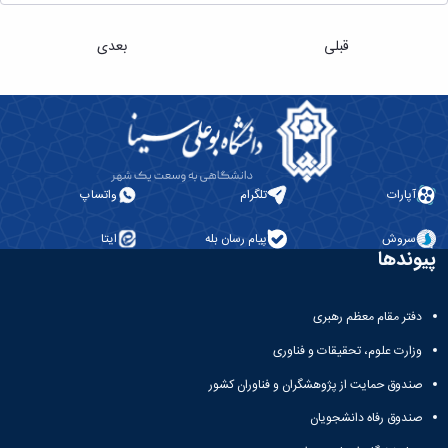
قبلی
بعدی
آپارات
تلگرام
واتساپ
سروش
پیام رسان بله
ایتا
پیوندها
دفتر مقام معظم رهبری
وزارت علوم، تحقیقات و فناوری
صندوق حمایت از پژوهشگران و فناوران کشور
صندوق رفاه دانشجویان