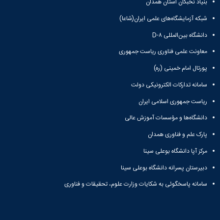
بنیاد نخبگان استان همدان
شبکه آزمایشگاه‌های علمی ایران(شاعا)
دانشگاه بین‌المللی D-۸
معاونت علمی فناوری ریاست جمهوری
پورتال امام خمینی (ره)
سامانه تدارکات الکترونیکی دولت
ریاست جمهوری اسلامی ایران
دانشگاه‌ها و مؤسسات آموزش عالی
پارک علم و فناوری همدان
مرکز آپا دانشگاه بوعلی سینا
دبیرستان پسرانه دانشگاه بوعلی سینا
سامانه پاسخگوئی به شکایات وزارت علوم، تحقیقات و فناوری