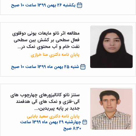
یکشنبه 26 بهمن 1399 ساعت 10 صبح
مطالعه اثر نانو مایعات یونی دوقلوی
فعال سطحی بر کشش بین سطحی
نفت خام و آب محتوی نمک در...
پایان نامه دکتری منا خرازی
شنبه 25 بهمن ماه 1399 ساعت 10 صبح
سنتز نانو کاتالیزورهای چهارچوب های
آلی-فلزی و نمک های آلی هدفمند
جدید بر پایه پیریدین،...
پایان نامه دکتری سعید بابایی
چهارشنبه 29 بهمن ماه 1399 ساعت
8:30 صبح