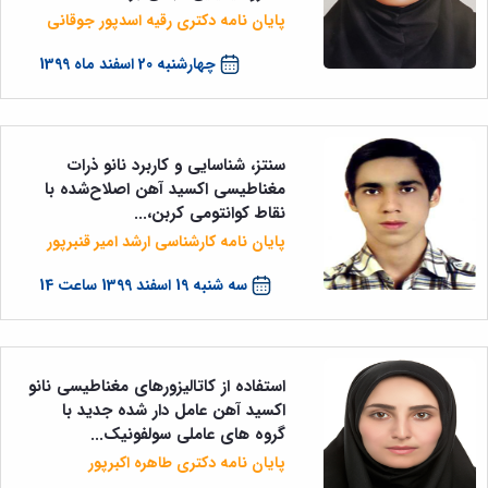
پایان نامه دکتری رقیه اسدپور جوقانی
چهارشنبه 20 اسفند ماه 1399
سنتز، شناسایی و کاربرد نانو ذرات
مغناطیسی اکسید آهن اصلاح‌شده با
نقاط کوانتومی کربن،...
پایان نامه کارشناسی ارشد امیر قنبرپور
سه شنبه 19 اسفند 1399 ساعت 14
استفاده از کاتالیزورهای مغناطیسی نانو
اکسید آهن عامل دار شده جدید با
گروه های عاملی سولفونیک...
پایان نامه دکتری طاهره اکبرپور