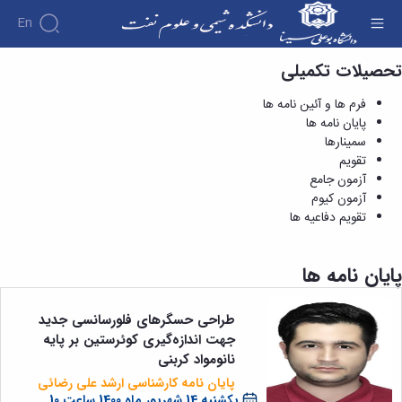
En
تحصیلات تکمیلی
پایان نامه ها - دانشکده شیمی و علوم نفت
فرم ها و آئین نامه ها
پایان نامه ها
سمینارها
تقویم
آزمون جامع
آزمون کیوم
تقویم دفاعیه ها
پایان نامه ها
طراحی حسگرهای فلورسانسی جدید
جهت اندازه‌گیری کوئرستین بر پایه
نانومواد کربنی
پایان نامه کارشناسی ارشد علی رضائی
یکشنبه 14 شهریور ماه 1400 ساعت 10