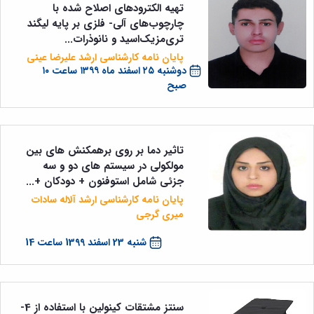
تهیه الکترودهای اصلاح شده با
چارچوب‌های آلی- فلزی بر پایه لیگند
تری‌مزیک‌اسید و نانو‌ذرات...
پایان نامه کارشناسی ارشد علیرضا عینی
دوشنبه ۲۵ اسفند ماه ۱۳۹۹ ساعت ۱۰
صبح
تاثیر دما بر روی برهمکنش های بین
مولکولی در سیستم های دو و سه
جزئی شامل استوفنون + دودکان +...
پایان نامه کارشناسی ارشد آلاله سادات
میری گرجی
شنبه 23 اسفند 1399 ساعت 14
سنتز مشتقات کینولین با استفاده از 4-