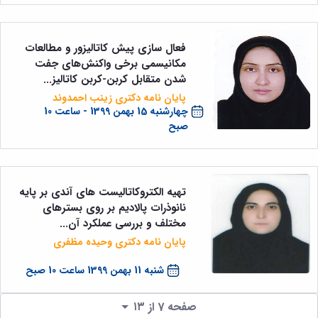
فعال سازی پیش کاتالیزور و مطالعات
مکانیسمی برخی واکنش‌های جفت
شدن متقابل کربن-کربن کاتالیز...
پایان نامه دکتری زینب احمدوند
چهارشنبه 15 بهمن 1399 - ساعت 10
صبح
تهیه الکتروکاتالیست های آندی بر پایه
نانوذرات پالادیم بر روی بسترهای
مختلف و بررسی عملکرد آن...
پایان نامه دکتری وحیده مظفری
شنبه 11 بهمن 1399 ساعت 10 صبح
صفحه 7 از ۱۳