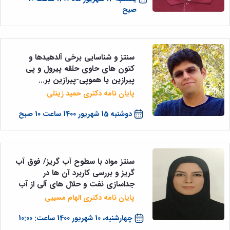
صبح
سنتز و شناسایی برخی آلدهیدها و
کتون های حاوی حلقه پیرول و پی
پیرازین یا هموپی-پیرازین بر...
پایان نامه دکتری حمید زینلی
دوشنبه 15 شهریور 1400 ساعت 10 صبح
سنتز مواد با سطوح آب گریز/ فوق آب
گریز و بررسی کاربرد آن ها در
جداسازی نفت و حلال های آلی از آب
پایان نامه دکتری الهام مسیبی
چهارشنبه، 10 شهریور 1400 ساعت: 10:00