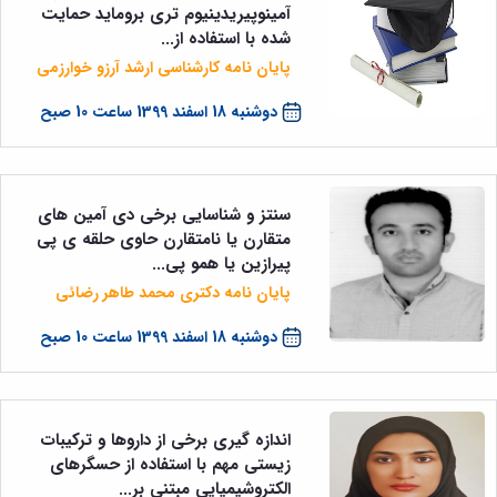
آمینوپیریدینیوم تری بروماید حمایت
شده با استفاده از...
پایان نامه کارشناسی ارشد آرزو خوارزمی
دوشنبه 18 اسفند 1399 ساعت 10 صبح
سنتز و شناسایی برخی دی آمین های
متقارن یا نامتقارن حاوی حلقه ی پی
پیرازین یا همو پی...
پایان نامه دکتری محمد طاهر رضائی
دوشنبه 18 اسفند 1399 ساعت 10 صبح
اندازه گیری برخی از داروها و ترکیبات
زیستی مهم با استفاده از حسگرهای
الکتروشیمیایی مبتنی بر...