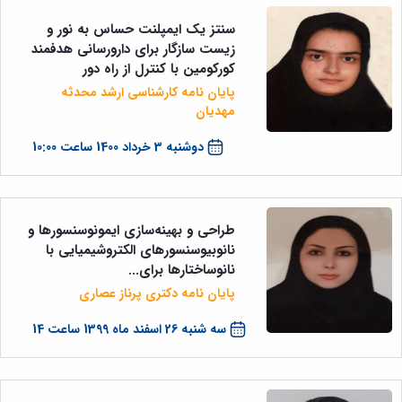
سنتز یک ایمپلنت حساس به نور و
زیست سازگار برای دارورسانی هدفمند
کورکومین با کنترل از راه دور
پایان نامه کارشناسی ارشد محدثه
مهدیان
دوشنبه 3 خرداد 1400 ساعت 10:00
طراحی و بهینه‌سازی ایمونوسنسورها و
نانوبیوسنسورهای الکتروشیمیایی با
نانوساختارها برای...
پایان نامه دکتری پرناز عصاری
سه شنبه 26 اسفند ماه 1399 ساعت 14