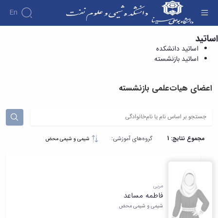
En
اساتید
اساتید بازنشسته - دانشکده شیمی و علوم نفت
اساتید دانشکده
اساتید بازنشسته
اعضای هیات‌علمی بازنشسته
مجموع نتایج: 1
گروه‌های آموزشی:
شیمی و شیمی محض
مربی
فاطمه مساعد
شیمی و شیمی محض