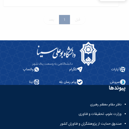
قبل
1
بعد
آپارات
تلگرام
واتساپ
سروش
پیام رسان بله
ایتا
پیوندها
دفتر مقام معظم رهبری
وزارت علوم، تحقیقات و فناوری
صندوق حمایت از پژوهشگران و فناوران کشور