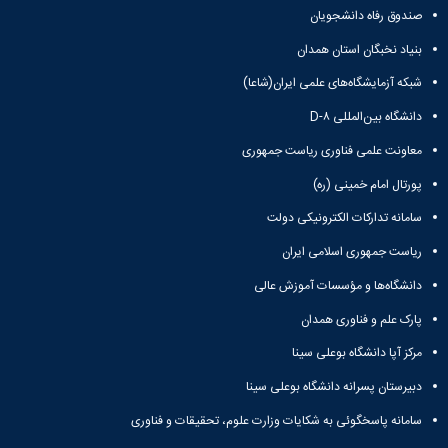
صندوق رفاه دانشجویان
بنیاد نخبگان استان همدان
شبکه آزمایشگاه‌های علمی ایران(شاعا)
دانشگاه بین‌المللی D-۸
معاونت علمی فناوری ریاست جمهوری
پورتال امام خمینی (ره)
سامانه تدارکات الکترونیکی دولت
ریاست جمهوری اسلامی ایران
دانشگاه‌ها و مؤسسات آموزش عالی
پارک علم و فناوری همدان
مرکز آپا دانشگاه بوعلی سینا
دبیرستان پسرانه دانشگاه بوعلی سینا
سامانه پاسخگوئی به شکایات وزارت علوم، تحقیقات و فناوری