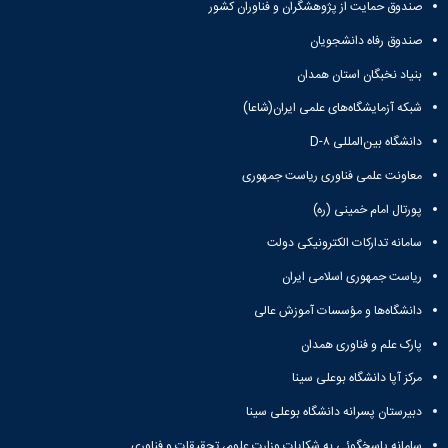
صندوق حمایت از پژوهشگران و فناوران کشور
صندوق رفاه دانشجویان
بنیاد نخبگان استان همدان
شبکه آزمایشگاه‌های علمی ایران(شاعا)
دانشگاه بین‌المللی D-۸
معاونت علمی فناوری ریاست جمهوری
پورتال امام خمینی (ره)
سامانه تدارکات الکترونیکی دولت
ریاست جمهوری اسلامی ایران
دانشگاه‌ها و مؤسسات آموزش عالی
پارک علم و فناوری همدان
مرکز آپا دانشگاه بوعلی سینا
دبیرستان پسرانه دانشگاه بوعلی سینا
سامانه پاسخگوئی به شکایات وزارت علوم، تحقیقات و فناوری