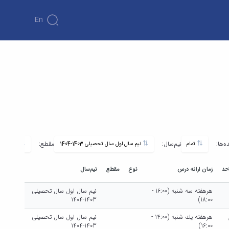
En
ه‌ها:
نیم‌سال:
مقطع:
تمام
نیم سال اول سال تحصیلی 1403-1404
تمام
حد
زمان ارائه درس
نوع
مقطع
نیم‌سال
هرهفته سه شنبه (16:00 -
نیم سال اول سال تحصیلی
1403-1404
18:00)
هرهفته يك شنبه (14:00 -
نیم سال اول سال تحصیلی
1403-1404
16:00)