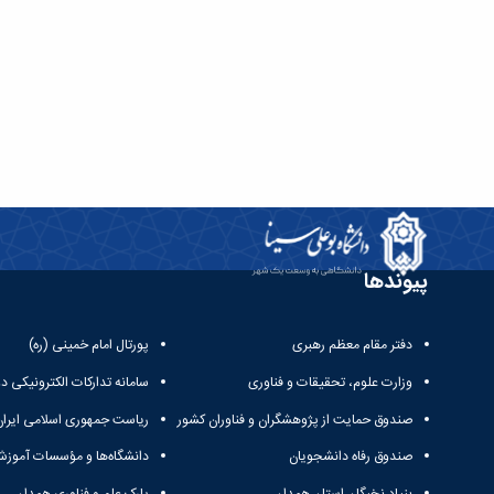
پیوندها
دفتر مقام معظم رهبری
پورتال امام خمینی (ره)
وزارت علوم، تحقیقات و فناوری
سامانه تدارکات الکترونیکی د
صندوق حمایت از پژوهشگران و فناوران کشور
ریاست جمهوری اسلامی ایران
صندوق رفاه دانشجویان
دانشگاه‌ها و مؤسسات آموزش