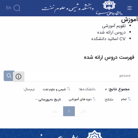
En
آموزش
دروس ارائه شده - دانشکده شیمی و علوم نفت
تقویم آموزشی
دروس ارائه شده
CV اساتید دانشکده
فهرست دروس ارائه شده
مجموع نتایج: 0
دانشکده‌ها:
نیم‌سال:
شیمی و علوم نفت
مقطع:
تمام
دوره های آموزشی
تاریخ به‌روزرسانی: -
قبل
1
بعد