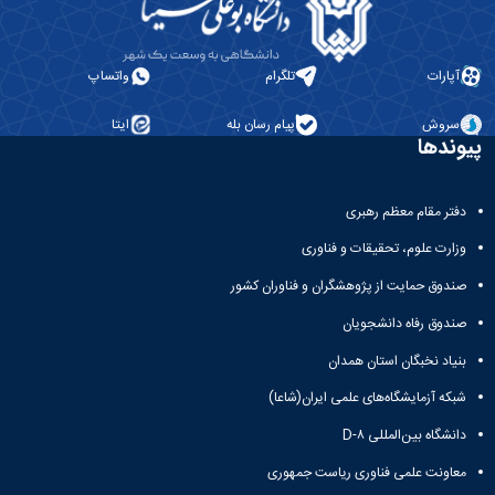
آپارات
تلگرام
واتساپ
سروش
پیام رسان بله
ایتا
پیوندها
دفتر مقام معظم رهبری
وزارت علوم، تحقیقات و فناوری
صندوق حمایت از پژوهشگران و فناوران کشور
صندوق رفاه دانشجویان
بنیاد نخبگان استان همدان
شبکه آزمایشگاه‌های علمی ایران(شاعا)
دانشگاه بین‌المللی D-۸
معاونت علمی فناوری ریاست جمهوری