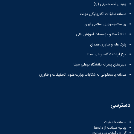
پورتال امام خمینی (ره)
سامانه تدارکات الکترونیکی دولت
ریاست جمهوری اسلامی ایران
دانشگاه‌ها و مؤسسات آموزش عالی
پارک علم و فناوری همدان
مرکز آپا دانشگاه بوعلی سینا
دبیرستان پسرانه دانشگاه بوعلی سینا
سامانه پاسخگوئی به شکایات وزارت علوم، تحقیقات و فناوری
دسترسی
سامانه شفافیت
بیانیه صیانت از داده‌ها
گزارش آماری وب‌ سایت