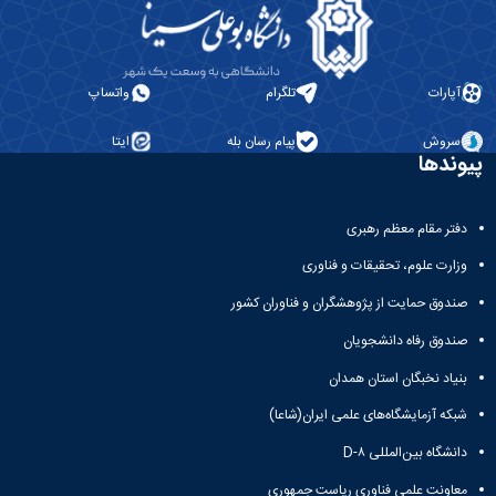
آپارات
تلگرام
واتساپ
سروش
پیام رسان بله
ایتا
پیوندها
دفتر مقام معظم رهبری
وزارت علوم، تحقیقات و فناوری
صندوق حمایت از پژوهشگران و فناوران کشور
صندوق رفاه دانشجویان
بنیاد نخبگان استان همدان
شبکه آزمایشگاه‌های علمی ایران(شاعا)
دانشگاه بین‌المللی D-۸
معاونت علمی فناوری ریاست جمهوری