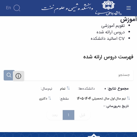
En
آموزش
دروس ارائه شده - دانشکده شیمی و علوم نفت
تقویم آموزشی
دروس ارائه شده
CV اساتید دانشکده
فهرست دروس ارائه شده
مجموع نتایج: 0
دانشکده‌ها:
نیم‌سال:
تمام
مقطع:
نیم سال اول سال تحصیلی 1404-1405
دکتری
تاریخ به‌روزرسانی: -
قبل
1
بعد