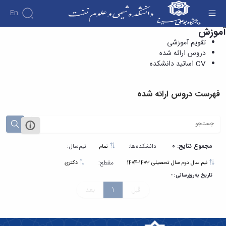
En
آموزش
دروس ارائه شده - دانشکده شیمی و علوم نفت
تقویم آموزشی
دروس ارائه شده
CV اساتید دانشکده
فهرست دروس ارائه شده
مجموع نتایج: 0
دانشکده‌ها:
نیم‌سال:
تمام
مقطع:
نیم سال دوم سال تحصیلی 1403-1404
دکتری
تاریخ به‌روزرسانی: -
قبل
1
بعد