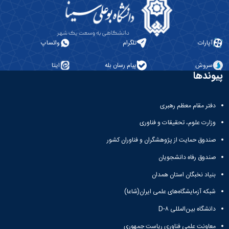
آپارات
تلگرام
واتساپ
سروش
پیام رسان بله
ایتا
پیوندها
دفتر مقام معظم رهبری
وزارت علوم، تحقیقات و فناوری
صندوق حمایت از پژوهشگران و فناوران کشور
صندوق رفاه دانشجویان
بنیاد نخبگان استان همدان
شبکه آزمایشگاه‌های علمی ایران(شاعا)
دانشگاه بین‌المللی D-۸
معاونت علمی فناوری ریاست جمهوری