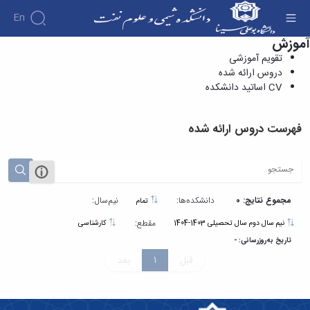
En
آموزش
دروس ارائه شده - دانشکده شیمی و علوم نفت
تقویم آموزشی
دروس ارائه شده
CV اساتید دانشکده
فهرست دروس ارائه شده
مجموع نتایج: 0
دانشکده‌ها:
نیم‌سال:
تمام
مقطع:
نیم سال دوم سال تحصیلی 1403-1404
کارشناسی
تاریخ به‌روزرسانی: -
قبل
1
بعد