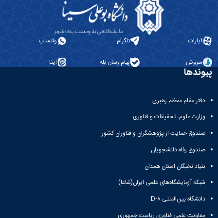
آپارات
تلگرام
واتساپ
سروش
پیام رسان بله
ایتا
پیوندها
دفتر مقام معظم رهبری
وزارت علوم، تحقیقات و فناوری
صندوق حمایت از پژوهشگران و فناوران کشور
صندوق رفاه دانشجویان
بنیاد نخبگان استان همدان
شبکه آزمایشگاه‌های علمی ایران(شاعا)
دانشگاه بین‌المللی D-۸
معاونت علمی فناوری ریاست جمهوری