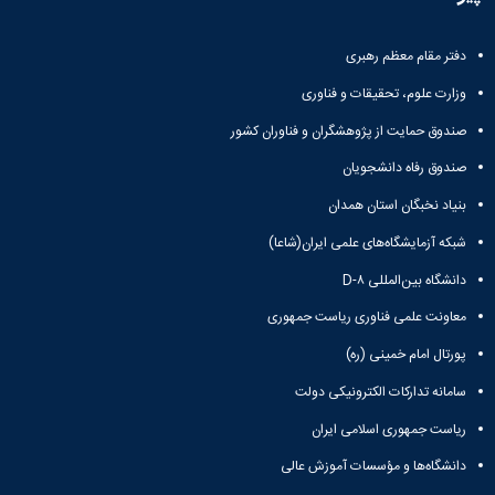
دفتر مقام معظم رهبری
وزارت علوم، تحقیقات و فناوری
صندوق حمایت از پژوهشگران و فناوران کشور
صندوق رفاه دانشجویان
بنیاد نخبگان استان همدان
شبکه آزمایشگاه‌های علمی ایران(شاعا)
دانشگاه بین‌المللی D-۸
معاونت علمی فناوری ریاست جمهوری
پورتال امام خمینی (ره)
سامانه تدارکات الکترونیکی دولت
ریاست جمهوری اسلامی ایران
دانشگاه‌ها و مؤسسات آموزش عالی