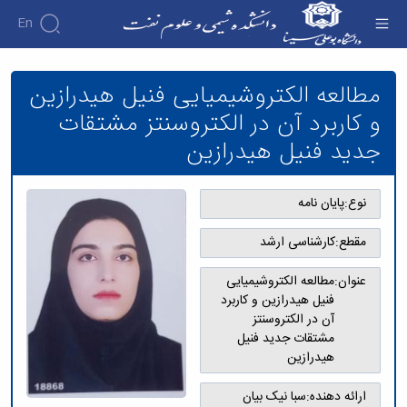
En
مطالعه الکتروشیمیایی فنیل هیدرازین و کاربرد آن
در الکتروسنتز مشتقات جدید فنیل هیدرازین -
مطالعه الکتروشیمیایی فنیل هیدرازین
دانشکده شیمی و علوم نفت
و کاربرد آن در الکتروسنتز مشتقات
جدید فنیل هیدرازین
نوع:
پایان نامه
مقطع:
کارشناسی ارشد
عنوان:
مطالعه الکتروشیمیایی
فنیل هیدرازین و کاربرد
آن در الکتروسنتز
مشتقات جدید فنیل
هیدرازین
ارائه دهنده:
سبا نیک بیان