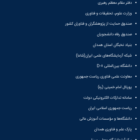
دفتر مقام معظم رهبری
وزارت علوم، تحقیقات و فناوری
صندوق حمایت از پژوهشگران و فناوران کشور
صندوق رفاه دانشجویان
بنیاد نخبگان استان همدان
شبکه آزمایشگاه‌های علمی ایران(شاعا)
دانشگاه بین‌المللی D-۸
معاونت علمی فناوری ریاست جمهوری
پورتال امام خمینی (ره)
سامانه تدارکات الکترونیکی دولت
ریاست جمهوری اسلامی ایران
دانشگاه‌ها و مؤسسات آموزش عالی
پارک علم و فناوری همدان
مرکز آپا دانشگاه بوعلی سینا