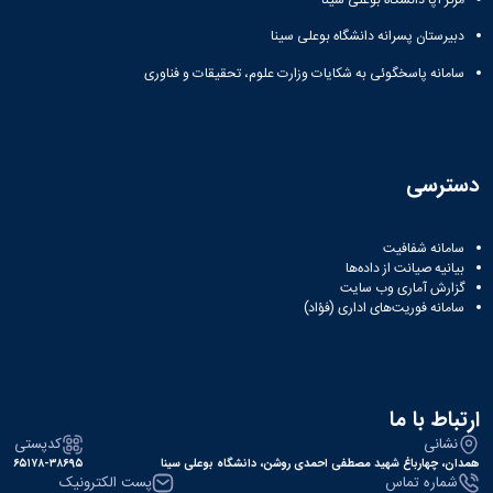
دبیرستان پسرانه دانشگاه بوعلی سینا
سامانه پاسخگوئی به شکایات وزارت علوم، تحقیقات و فناوری
دسترسی
سامانه شفافیت
بیانیه صیانت از داده‌ها
گزارش آماری وب‌ سایت
سامانه فوریت‌های اداری (فؤاد)
ارتباط با ما
نشانی
کدپستی
همدان، چهارباغ شهید مصطفی احمدی روشن، دانشگاه بوعلی سینا
۶۵۱۷۸-۳۸۶۹۵
شماره تماس
پست الکترونیک