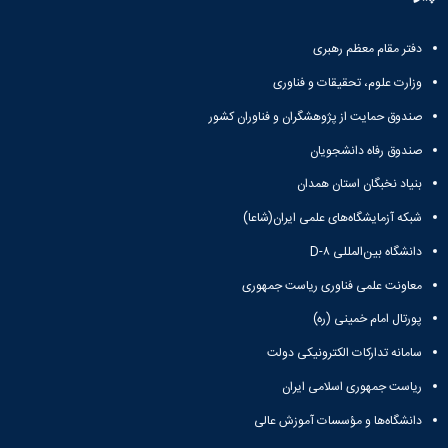
دفتر مقام معظم رهبری
وزارت علوم، تحقیقات و فناوری
صندوق حمایت از پژوهشگران و فناوران کشور
صندوق رفاه دانشجویان
بنیاد نخبگان استان همدان
شبکه آزمایشگاه‌های علمی ایران(شاعا)
دانشگاه بین‌المللی D-۸
معاونت علمی فناوری ریاست جمهوری
پورتال امام خمینی (ره)
سامانه تدارکات الکترونیکی دولت
ریاست جمهوری اسلامی ایران
دانشگاه‌ها و مؤسسات آموزش عالی