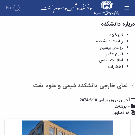
En
درباره دانشکده
نمای خارجی دانشکده شیمی و علوم نفت - آلبوم
عکس - دانشکده شیمی و علوم نفت
تاریخچه
ریاست دانشکده
رؤسای پیشین
آلبوم عکس
اطلاعات تماس
افتخارات
نمای خارجی دانشکده شیمی و علوم نفت
بازگشت
آخرین بروزرسانی 2024/6/10
0 پوشه‌ها
18 تصاویر