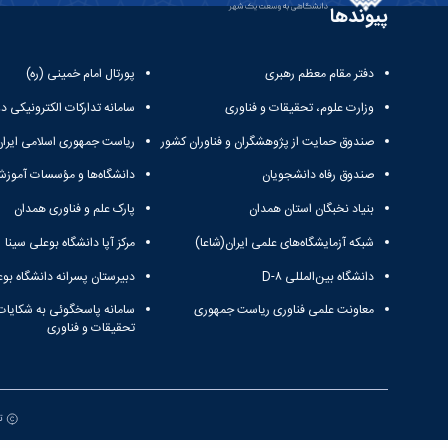
پیوندها
دفتر مقام معظم رهبری
پورتال امام خمینی (ره)
وزارت علوم، تحقیقات و فناوری
سامانه تدارکات الکترونیکی د
صندوق حمایت از پژوهشگران و فناوران کشور
ریاست جمهوری اسلامی ایران
صندوق رفاه دانشجویان
دانشگاه‌ها و مؤسسات آموزش
بنیاد نخبگان استان همدان
پارک علم و فناوری همدان
شبکه آزمایشگاه‌های علمی ایران(شاعا)
مرکز آپا دانشگاه بوعلی سینا
دانشگاه بین‌المللی D-۸
دبیرستان پسرانه دانشگاه بوع
معاونت علمی فناوری ریاست جمهوری
سامانه پاسخگوئی به شکایات
تحقیقات و فناوری
تم