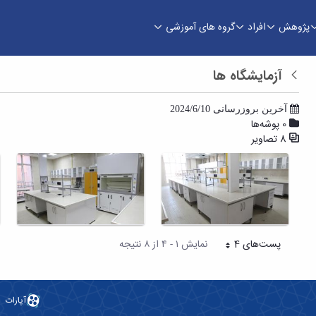
پژوهش
افراد
گروه های آموزشی
م نفت
آزمایشگاه ها
بازگشت
آخرین بروزرسانی 2024/6/10
0 پوشه‌ها
8 تصاویر
پست‌‌های 4
نمایش ۱ - ۴ از ۸ نتیجه
هر صفحه
آپارات