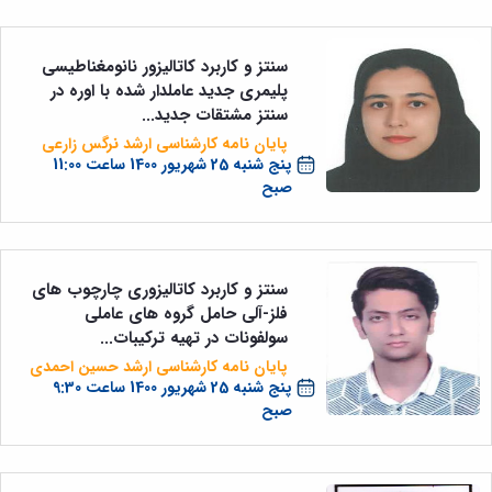
سنتز و کاربرد کاتالیزور نانومغناطیسی
پلیمری جدید عاملدار شده با اوره در
سنتز مشتقات جدید...
پایان نامه کارشناسی ارشد نرگس زارعی
پنج شنبه 25 شهریور 1400 ساعت 11:00
صبح
سنتز و کاربرد کاتالیزوری چارچوب های
فلز-آلی حامل گروه های عاملی
سولفونات در تهیه ترکیبات...
پایان نامه کارشناسی ارشد حسین احمدی
پنج شنبه 25 شهریور 1400 ساعت 9:30
صبح