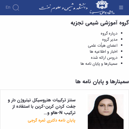
En
گروه آموزشی شیمی تجزیه
سمینارها و پایان نامه ها - دانشکده شیمی و علوم
نفت
درباره گروه
مدیر گروه
اعضای هیاُت علمی
اخبار و اطلاعیه ها
دروس ارائه شده
سمینارها و پایان نامه ها
سمینارها و پایان نامه ها
سنتز ترکیبات هتروسیکل نیتروژن دار و
جفت کردن کربن-کربن با استفاده از
ترکیب N-هالو و...
پایان نامه دکتری ثمره گرجی