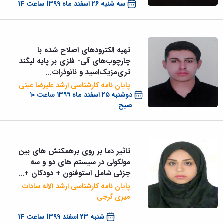
سه شنبه 26 اسفند ماه 1399 ساعت 14
تهیه الکترودهای اصلاح شده با
چارچوب‌های آلی- فلزی بر پایه لیگند
تری‌مزیک‌اسید و نانو‌ذرات...
پایان نامه کارشناسی ارشد علیرضا عینی
دوشنبه ۲۵ اسفند ماه ۱۳۹۹ ساعت ۱۰
صبح
تاثیر دما بر روی برهمکنش های بین
مولکولی در سیستم های دو و سه
جزئی شامل استوفنون + دودکان +...
پایان نامه کارشناسی ارشد آلاله سادات
میری گرجی
شنبه 23 اسفند 1399 ساعت 14