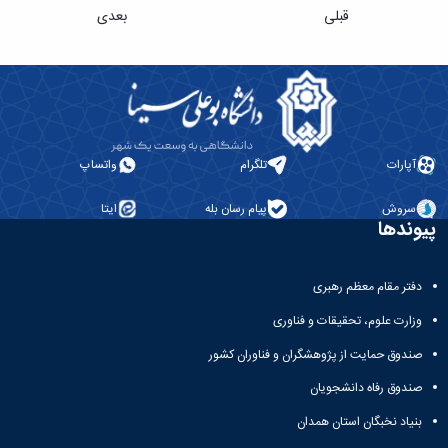
قبلی
بعدی
آپارات
تلگرام
واتساپ
سروش
پیام رسان بله
ایتا
پیوندها
دفتر مقام معظم رهبری
وزارت علوم، تحقیقات و فناوری
صندوق حمایت از پژوهشگران و فناوران کشور
صندوق رفاه دانشجویان
بنیاد نخبگان استان همدان