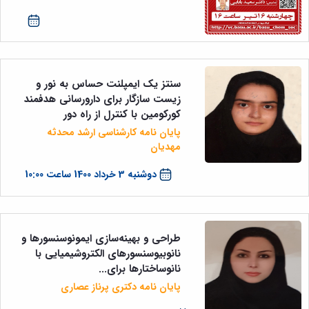
سنتز یک ایمپلنت حساس به نور و
زیست سازگار برای دارورسانی هدفمند
کورکومین با کنترل از راه دور
پایان نامه کارشناسی ارشد محدثه
مهدیان
دوشنبه 3 خرداد 1400 ساعت 10:00
طراحی و بهینه‌سازی ایمونوسنسورها و
نانوبیوسنسورهای الکتروشیمیایی با
نانوساختارها برای...
پایان نامه دکتری پرناز عصاری