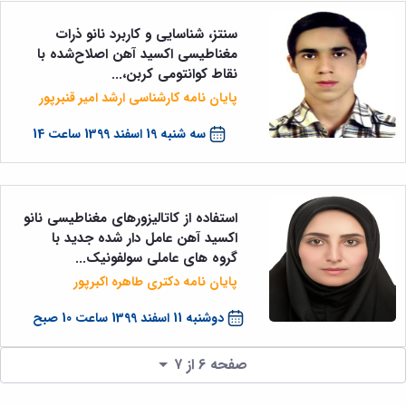
سنتز، شناسایی و کاربرد نانو ذرات
مغناطیسی اکسید آهن اصلاح‌شده با
نقاط کوانتومی کربن،...
پایان نامه کارشناسی ارشد امیر قنبرپور
سه شنبه 19 اسفند 1399 ساعت 14
استفاده از کاتالیزورهای مغناطیسی نانو
اکسید آهن عامل دار شده جدید با
گروه های عاملی سولفونیک...
پایان نامه دکتری طاهره اکبرپور
دوشنبه 11 اسفند 1399 ساعت 10 صبح
صفحه 6 از ۷