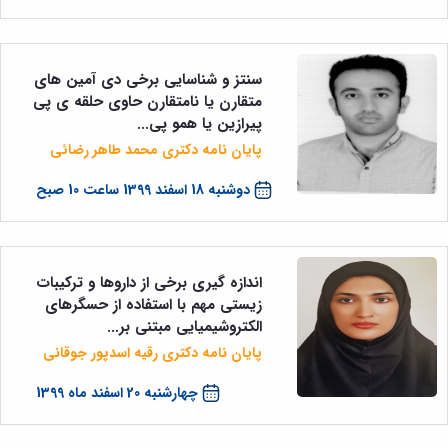
سنتز و شناسایی برخی دی آمین های
متقارن یا نامتقارن حاوی حلقه ی پی
پیرازین یا همو پی...
پایان نامه دکتری محمد طاهر رضائی
دوشنبه 18 اسفند 1399 ساعت 10 صبح
اندازه گیری برخی از داروها و ترکیبات
زیستی مهم با استفاده از حسگرهای
الکتروشیمیایی مبتنی بر...
پایان نامه دکتری رقیه اسدپور جوقانی
چهارشنبه 20 اسفند ماه 1399